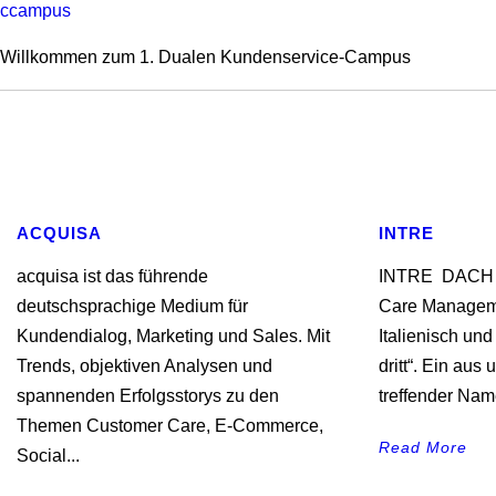
ccampus
Willkommen zum 1. Dualen Kundenservice-Campus
ACQUISA
INTRE
acquisa ist das führende
INTRE DACH M
deutschsprachige Medium für
Care Managemen
Kundendialog, Marketing und Sales. Mit
Italienisch und
Trends, objektiven Analysen und
dritt“. Ein aus
spannenden Erfolgsstorys zu den
treffender Name
Themen Customer Care, E-Commerce,
Read More
Social...