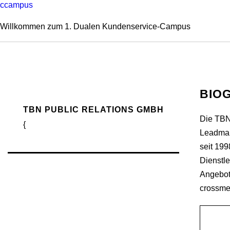
ccampus
Willkommen zum 1. Dualen Kundenservice-Campus
BIO
TBN PUBLIC RELATIONS GMBH
Die TBN
{
Leadman
seit 199
Dienstle
Angebot
crossme