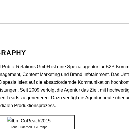
GRAPHY
 Public Relations GmbH ist eine Spezialagentur für B2B-Kommun
agement, Content Marketing und Brand Infotainment. Das Unter
8 spezialisiert auf die absatzfördernde Kommunikation hochko
istungen. Seit 2009 verfolgt die Agentur das Ziel, mit hochwert
en Leads zu generieren. Dazu verfügt die Agentur heute über 
dialen Produktionsprozess.
Jens Fuderholz, GF tbnpr