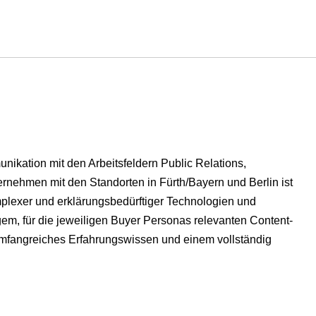
ikation mit den Arbeitsfeldern Public Relations,
nehmen mit den Standorten in Fürth/Bayern und Berlin ist
mplexer und erklärungsbedürftiger Technologien und
igem, für die jeweiligen Buyer Personas relevanten Content-
umfangreiches Erfahrungswissen und einem vollständig