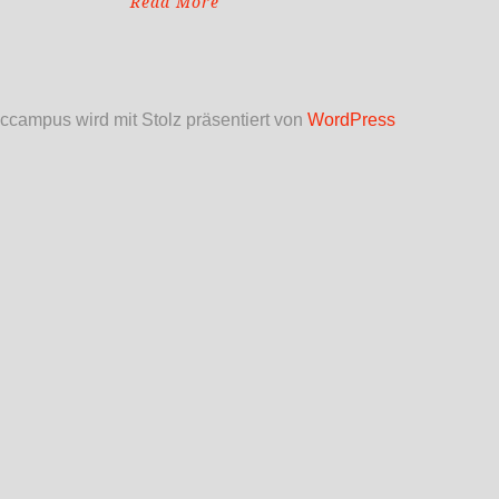
Read More
ccampus wird mit Stolz präsentiert von
WordPress