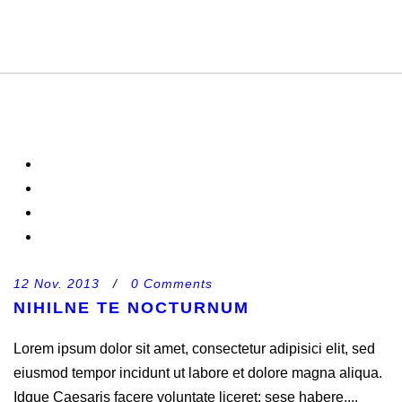
12 Nov. 2013
/
0 Comments
NIHILNE TE NOCTURNUM
Lorem ipsum dolor sit amet, consectetur adipisici elit, sed
eiusmod tempor incidunt ut labore et dolore magna aliqua.
Idque Caesaris facere voluntate liceret: sese habere....