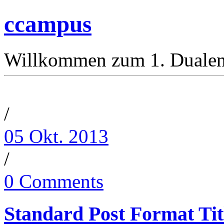
ccampus
Willkommen zum 1. Duale
/
05 Okt. 2013
/
0 Comments
Standard Post Format Tit