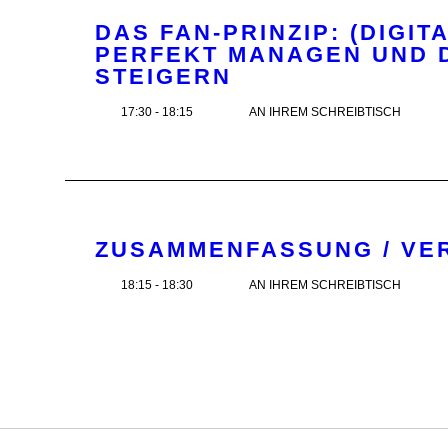
DAS FAN-PRINZIP: (DIGI
PERFEKT MANAGEN UND 
STEIGERN
17:30 - 18:15
AN IHREM SCHREIBTISCH
ZUSAMMENFASSUNG / VE
18:15 - 18:30
AN IHREM SCHREIBTISCH